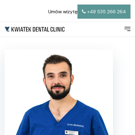
Umów wizytę
+48 535 266 264