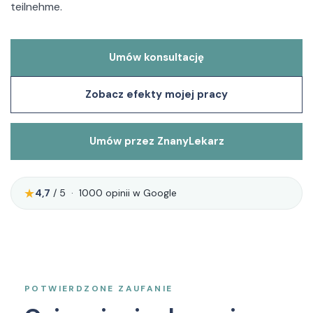
teilnehme.
Umów konsultację
Zobacz efekty mojej pracy
Umów przez ZnanyLekarz
★
4,7
/ 5 · 1000 opinii w Google
POTWIERDZONE ZAUFANIE