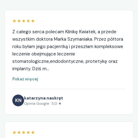
★★★★★
Z całego serca polecam Klinikę Kwiatek, a przede
wszystkim doktora Marka Szymaniaka. Przez półtora
roku byłam jego pacjentką i przeszłam kompleksowe
leczenie obejmujące leczenie
stomatologiczne,endodontyczne, protetykę oraz
implanty. Dziś m…
Pokaż więcej
katarzyna naskręt
KN
Opinia Google · 5,0 ★
★★★★★