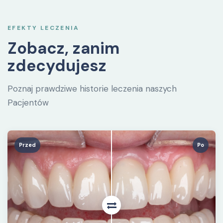
EFEKTY LECZENIA
Zobacz, zanim
zdecydujesz
Poznaj prawdziwe historie leczenia naszych
Pacjentów
Przed
Po