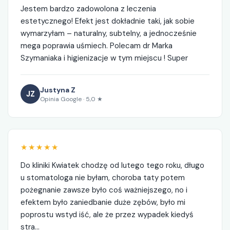
Jestem bardzo zadowolona z leczenia
estetycznego! Efekt jest dokładnie taki, jak sobie
wymarzyłam – naturalny, subtelny, a jednocześnie
mega poprawia uśmiech. Polecam dr Marka
Szymaniaka i higienizacje w tym miejscu ! Super
Justyna Z
JZ
Opinia Google · 5,0 ★
★★★★★
Do kliniki Kwiatek chodzę od lutego tego roku, długo
u stomatologa nie byłam, choroba taty potem
pożegnanie zawsze było coś ważniejszego, no i
efektem było zaniedbanie duże zębów, było mi
poprostu wstyd iść, ale że przez wypadek kiedyś
stra…