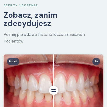
EFEKTY LECZENIA
Zobacz, zanim
zdecydujesz
Poznaj prawdziwe historie leczenia naszych
Pacjentów
Przed
Po