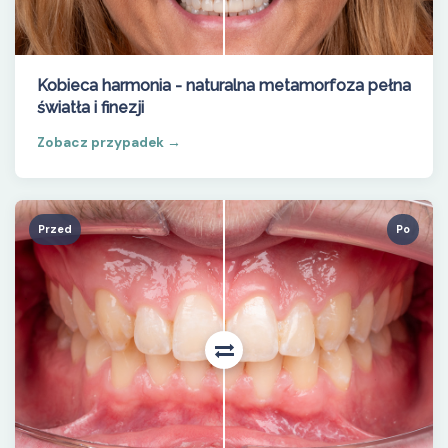
Kobieca harmonia - naturalna metamorfoza pełna
światła i finezji
Zobacz przypadek →
Przed
Po