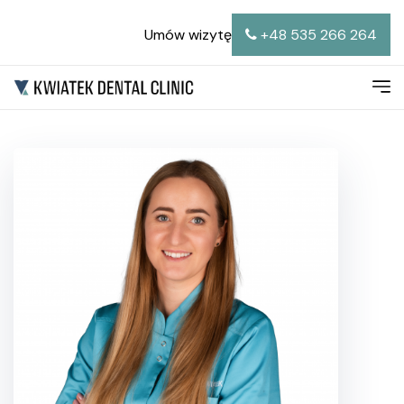
Umów wizytę
+48 535 266 264