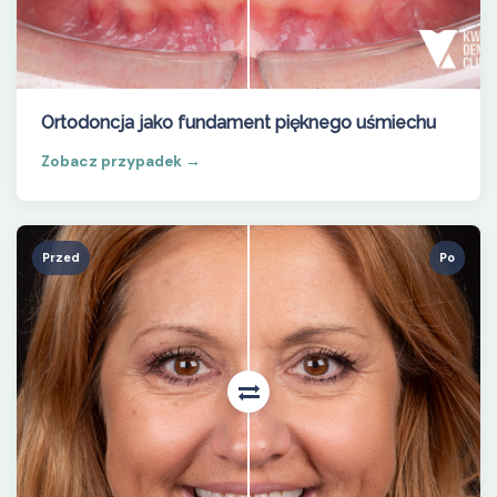
Ortodoncja jako fundament pięknego uśmiechu
Zobacz przypadek →
Przed
Po