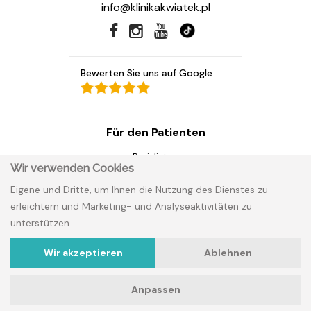
info@klinikakwiatek.pl
Bewerten Sie uns auf Google
Für den Patienten
Preislisten
Wir verwenden Cookies
Garantien
Eigene und Dritte, um Ihnen die Nutzung des Dienstes zu
Metamorphosen
erleichtern und Marketing- und Analyseaktivitäten zu
unterstützen.
Klinik Blume
Wir akzeptieren
Ablehnen
Forschung und Entwicklung
Karriere
Anpassen
DSGVO