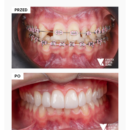
PRZED
PO