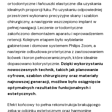
ortodontyczne i łańcuszki elastyczne dla uzyskania
idealnych proporcji łuku. Po uzyskaniu odpowiedniej
przestrzeni wykonano precyzyjne skany i szablon
chirurgiczny, a następnie wszczepiono implant w
pełnej nawigacji. Leczenie ortodontyczne
zakończono demontażem aparatu i wprowadzeniem
retencji. Kolejnym etapem było wybielanie
gabinetowe i domowe systemem Philips Zoom, a
nastepnie odbudowa protetyczna z zastosowaniem
licówek i koron pełnoceramicznych, które idealnie
dopasowano kolorystycznie.
Dzięki wykorzystaniu
nowoczesnych technik, takich jak planowanie
cyfrowe, szablon chirurgiczny oraz materiały
najnowszej generacji, możliwe było osiągnięcie
optymalnych rezultatów funkcjonalnych i
estetycznych.
Efekt końcowy to pełna rekonstrukcja brakującego
zęba w odcinku estetycznym oraz harmonijne