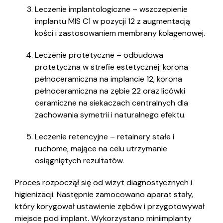
Leczenie implantologiczne – wszczepienie
implantu MIS C1 w pozycji 12 z augmentacją
kości i zastosowaniem membrany kolagenowej.
Leczenie protetyczne – odbudowa
protetyczna w strefie estetycznej: korona
pełnoceramiczna na implancie 12, korona
pełnoceramiczna na zębie 22 oraz licówki
ceramiczne na siekaczach centralnych dla
zachowania symetrii i naturalnego efektu.
Leczenie retencyjne – retainery stałe i
ruchome, mające na celu utrzymanie
osiągniętych rezultatów.
Proces rozpoczął się od wizyt diagnostycznych i
higienizacji. Następnie zamocowano aparat stały,
który korygował ustawienie zębów i przygotowywał
miejsce pod implant. Wykorzystano miniimplanty