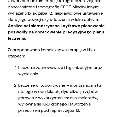
Utworzono dokumentację fotograficzną, zdjęcia
panoramiczne i tomografię CBCT. Między innymi
wykazano brak zęba 12, nieprawidłowe ustawienie
kła w jego pozycji czy stłoczenia w łuku dolnym.
Analiza cefalometryczna i cyfrowe planowanie
pozwoliły na opracowanie precyzyjnego planu
leczenia
.
Zaproponowano kompleksową terapię w kilku
etapach:
Leczenie zachowawcze i higienizacyjne oraz
wybielanie
Leczenie ortodontyczne – montaż aparatu
stałego w obu łukach, dystalizacja zębów
górnych z wykorzystaniem miniimplantów,
wyrównanie łuku dolnego i stworzenie
przestrzeni pod implant zęba 12.