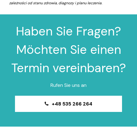
zależności od stanu zdrowia, diagnozy i planu leczenia.
Haben Sie Fragen?
Möchten Sie einen
Termin vereinbaren?
Rufen Sie uns an
+48 535 266 264